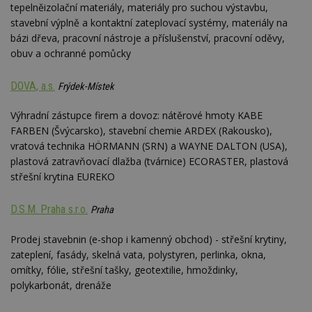
tepelněizolační materiály, materiály pro suchou výstavbu,
stavební výplně a kontaktní zateplovací systémy, materiály na
bázi dřeva, pracovní nástroje a příslušenství, pracovní oděvy,
obuv a ochranné pomůcky
DOVA, a.s.
Frýdek-Místek
Výhradní zástupce firem a dovoz: nátěrové hmoty KABE
FARBEN (Švýcarsko), stavební chemie ARDEX (Rakousko),
vratová technika HÖRMANN (SRN) a WAYNE DALTON (USA),
plastová zatravňovací dlažba (tvárnice) ECORASTER, plastová
střešní krytina EUREKO
D.S.M. Praha s.r.o.
Praha
Prodej stavebnin (e-shop i kamenný obchod) - střešní krytiny,
zateplení, fasády, skelná vata, polystyren, perlinka, okna,
omítky, fólie, střešní tašky, geotextilie, hmoždinky,
polykarbonát, drenáže