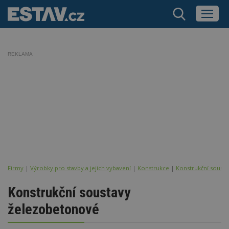
REKLAMA
Firmy
|
Výrobky pro stavby a jejich vybavení
|
Konstrukce
|
Konstrukční sousta
Konstrukční soustavy
železobetonové