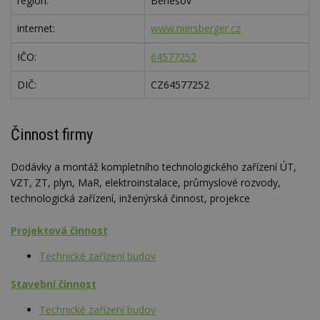
region:
Benešov
internet:
www.niersberger.cz
IČO:
64577252
DIČ:
CZ64577252
Činnost firmy
Dodávky a montáž kompletního technologického zařízení ÚT,
VZT, ZT, plyn, MaR, elektroinstalace, průmyslové rozvody,
technologická zařízení, inženýrská činnost, projekce
Projektová činnost
Technické zařízení budov
Stavební činnost
Technické zařízení budov