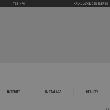
TZB-INFO
KALKULÁTOR CEN ENERGIÍ
INTERIÉR
INSTALACE
REALITY
E-