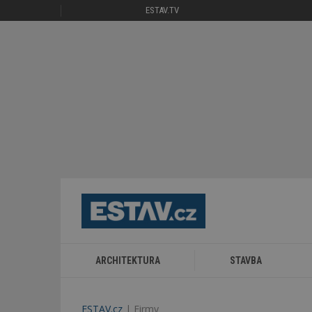
ESTAV.TV
ARCHITEKTURA
STAVBA
ESTAV.cz
Firmy