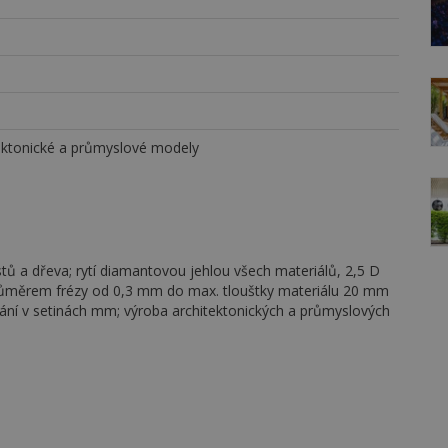
hitektonické a průmyslové modely
tů a dřeva; rytí diamantovou jehlou všech materiálů, 2,5 D
růměrem frézy od 0,3 mm do max. tlouštky materiálu 20 mm
ní v setinách mm; výroba architektonických a průmyslových