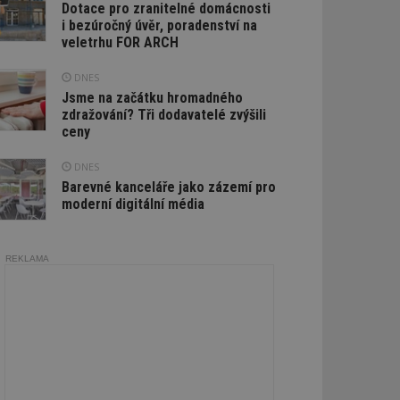
Dotace pro zranitelné domácnosti
i bezúročný úvěr, poradenství na
veletrhu FOR ARCH
DNES
Jsme na začátku hromadného
zdražování? Tři dodavatelé zvýšili
ceny
DNES
Barevné kanceláře jako zázemí pro
moderní digitální média
REKLAMA