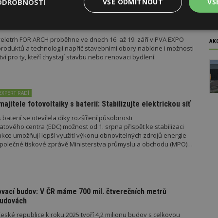
ODROBNOSTI
VŠE ODMÍTNOUT
VŠ
é domácnosti i bezúročný úvěr, poradenství na veletrhu
Výkonové
Soubory cílení
Funkční
y
soubory
soubory
eletrh FOR ARCH proběhne ve dnech 16. až 19. září v PVA EXPO
AK
oduktů a technologií napříč stavebními obory nabídne i možnosti
 pro ty, kteří chystají stavbu nebo renovaci bydlení.
EXPERT RADÍ
majitele fotovoltaiky s baterií: Stabilizujte elektrickou síť
oubory
Výkonové soubory
Soubory cílení
Funkční soubory
Ne
 baterií se otevřela díky rozšíření působnosti
ry cookie umožňují základní funkce webových stránek, jako je přihlášení uživatele
tového centra (EDC) možnost od 1. srpna přispět ke stabilizaci
e bez nezbytně nutných souborů cookie správně používat.
unkce umožňují lepší využití výkonu obnovitelných zdrojů energie
e společné tiskové zprávě Ministerstva průmyslu a obchodu (MPO)
Provider
/
Vyprší
Popis
Doména
geviewSample
2
Tento soubor cookie je nastaven tak, 
Hotjar Ltd
minuty
Hotjar o tom, zda je tento návštěvník 
www.estav.cz
vzorkování dat definovaného limitem z
vašeho webu.
ovací budov: V ČR máme 700 mil. čtverečních metrů
budovách
847-1
.estav.cz
53
Tento soubor cookie je přidružen k w
sekund
Správce značek Google k načtení dalšíc
ské republice k roku 2025 tvoří 4,2 milionu budov s celkovou
stránku. Pokud je použit, lze jej považ