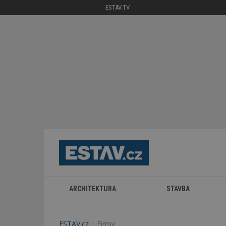
ESTAV.TV
ARCHITEKTURA
STAVBA
ESTAV.cz
Firmy