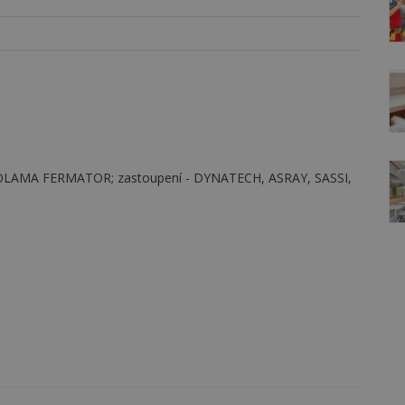
NOLAMA FERMATOR; zastoupení - DYNATECH, ASRAY, SASSI,