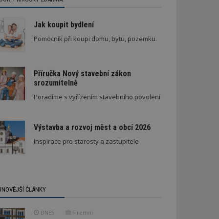
Jak koupit bydlení
Pomocník při koupi domu, bytu, pozemku.
Příručka Nový stavební zákon
srozumitelně
Architektura klidu mezi borovicemi
Poradíme s vyřízením stavebního povolení
Výstavba a rozvoj měst a obcí 2026
Inspirace pro starosty a zastupitele
JNOVĚJŠÍ ČLÁNKY
DNES
Firemní