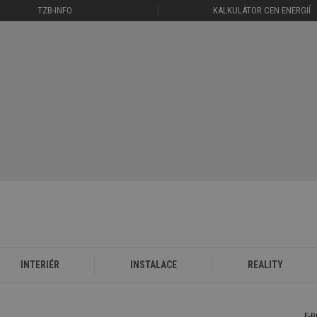
TZB-INFO
KALKULÁTOR CEN ENERGIÍ
INTERIÉR
INSTALACE
REALITY
E-