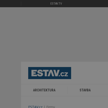
ESTAV.TV
ARCHITEKTURA
STAVBA
ESTAV.cz
Firmy