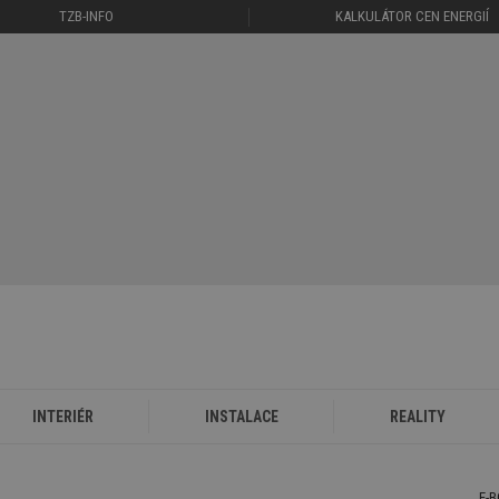
TZB-INFO
KALKULÁTOR CEN ENERGIÍ
INTERIÉR
INSTALACE
REALITY
E-