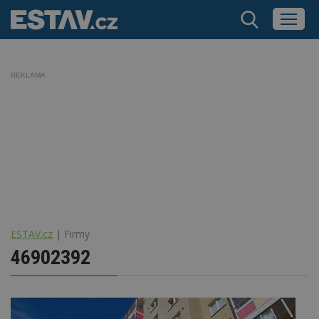
REKLAMA
ESTAV.cz
Firmy
46902392