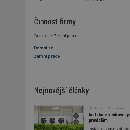
Činnost firmy
Demolice. Zemní práce
Demolice
Zemní práce
Nejnovější články
DNES
Firemní
Instalace venkovní j
pravidlům
Instalace venkovní jedn