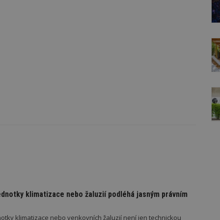
ednotky klimatizace nebo žaluzií podléhá jasným právním
otky klimatizace nebo venkovních žaluzií není jen technickou