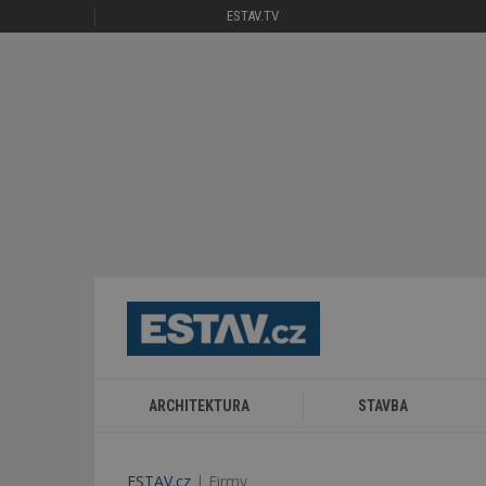
ESTAV.TV
ARCHITEKTURA
STAVBA
ESTAV.cz
Firmy