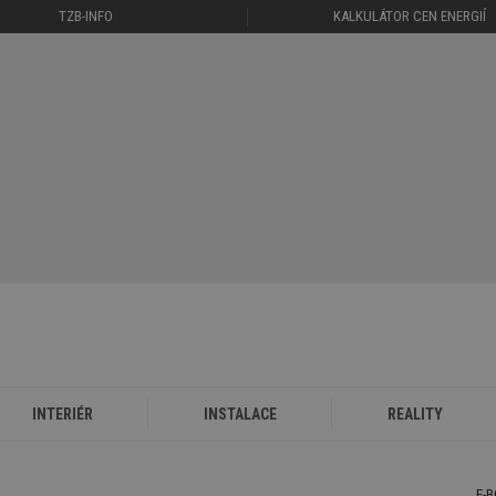
TZB-INFO
KALKULÁTOR CEN ENERGIÍ
INTERIÉR
INSTALACE
REALITY
E-