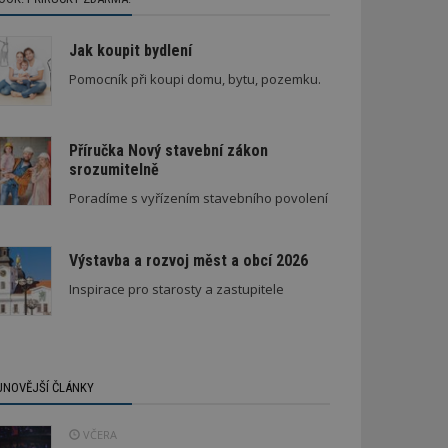
Jak koupit bydlení
Pomocník při koupi domu, bytu, pozemku.
Příručka Nový stavební zákon
srozumitelně
enápadná rodinná vila
Poradíme s vyřízením stavebního povolení
Výstavba a rozvoj měst a obcí 2026
Inspirace pro starosty a zastupitele
JNOVĚJŠÍ ČLÁNKY
VČERA