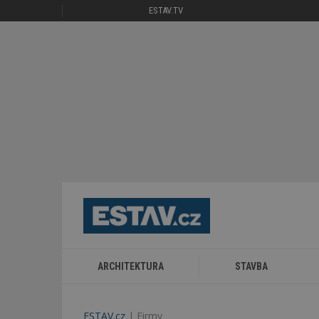
ESTAV.TV
ARCHITEKTURA
STAVBA
ESTAV.cz
Firmy