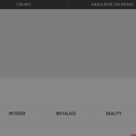
TZB-INFO
KALKULÁTOR CEN ENERGIÍ
INTERIÉR
INSTALACE
REALITY
E-