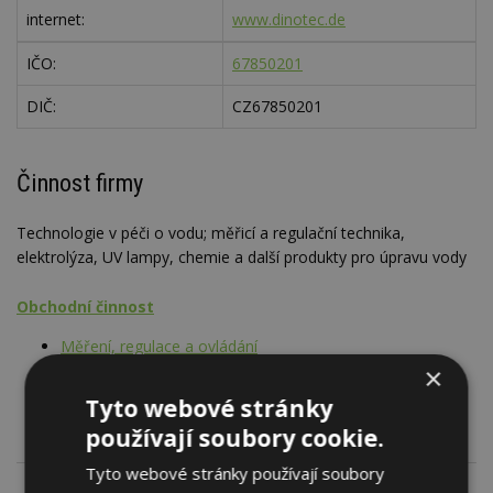
internet:
www.dinotec.de
IČO:
67850201
DIČ:
CZ67850201
Činnost firmy
Technologie v péči o vodu; měřicí a regulační technika,
elektrolýza, UV lampy, chemie a další produkty pro úpravu vody
Obchodní činnost
Měření, regulace a ovládání
Technologie pro vodohospodářské stavby
×
Chemické přípravky
Tyto webové stránky
používají soubory cookie.
Tyto webové stránky používají soubory