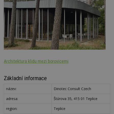
Architektura klidu mezi borovicemi
Š
Základní informace
název:
Dinotec Consult Czech
adresa:
Štúrova 35, 415 01 Teplice
region:
Teplice