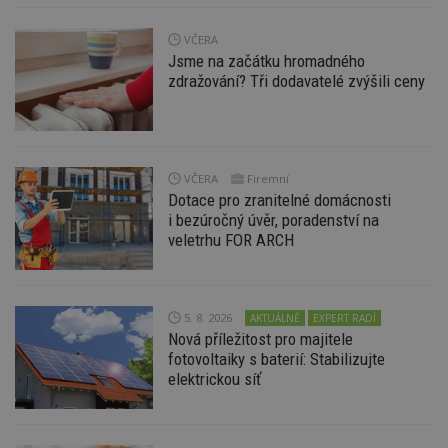
VČERA
Jsme na začátku hromadného
zdražování? Tři dodavatelé zvýšili ceny
Nezbytně nutné soubory
Výkonové soubory
Soubory cílení
Funkční soubory
Nezařazené soubory
VČERA
Firemní
Nezbytně nutné soubory cookie umožňují základní
Dotace pro zranitelné domácnosti
funkce webových stránek, jako je přihlášení
uživatele a správa účtu. Webové stránky nelze bez
i bezúročný úvěr, poradenství na
nezbytně nutných souborů cookie správně
veletrhu FOR ARCH
používat.
Provider
/
Název
Vyprší
P
Doména
5. 8. 2026
AKTUÁLNĚ
EXPERT RADÍ
_hjIncludedInPageviewSample
2
T
Hotjar Ltd
Nová příležitost pro majitele
minuty
co
www.estav.cz
na
fotovoltaiky s baterií: Stabilizujte
ab
elektrickou síť
Ho
zd
ná
z
vz