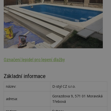
Označení lepidel pro lepení dlažby
Ar
Základní informace
název:
D-styl CZ s.r.o.
Gorazdova 9, 571 01 Moravská
adresa:
Třebová