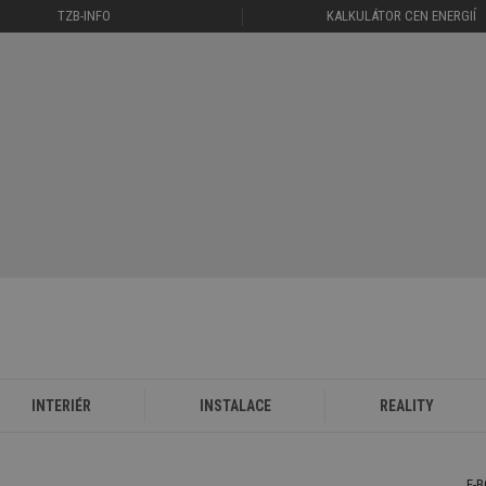
TZB-INFO
KALKULÁTOR CEN ENERGIÍ
INTERIÉR
INSTALACE
REALITY
E-