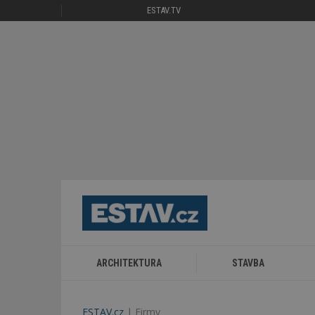
ESTAV.TV
ARCHITEKTURA
STAVBA
ESTAV.cz
Firmy