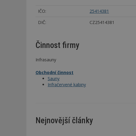
IČO:
25414381
DIČ:
CZ25414381
Činnost firmy
Infrasauny
Obchodní činnost
Sauny
Infračervené kabiny
Nejnovější články