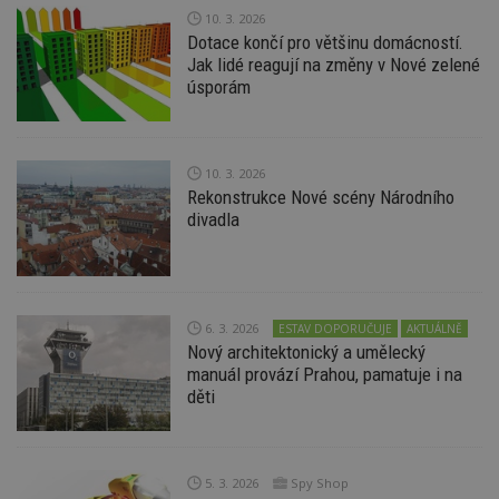
10. 3. 2026
Dotace končí pro většinu domácností.
Jak lidé reagují na změny v Nové zelené
úsporám
10. 3. 2026
Rekonstrukce Nové scény Národního
divadla
6. 3. 2026
ESTAV DOPORUČUJE
AKTUÁLNĚ
Nový architektonický a umělecký
manuál provází Prahou, pamatuje i na
děti
5. 3. 2026
Spy Shop