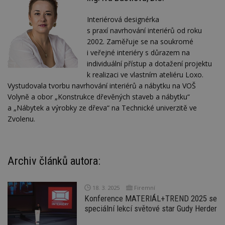
Interiérová designérka
s praxí navrhování interiérů od roku
2002. Zaměřuje se na soukromé
i veřejné interiéry s důrazem na
individuální přístup a dotažení projektu
k realizaci ve vlastním ateliéru Loxo.
Vystudovala tvorbu navrhování interiérů a nábytku na VOŠ
Volyně a obor „Konstrukce dřevěných staveb a nábytku“
a „Nábytek a výrobky ze dřeva“ na Technické univerzitě ve
Zvolenu.
Archiv článků autora:
18. 3. 2025
Firemní
Konference MATERIÁL+TREND 2025 se
speciální lekcí světové star Gudy Herder