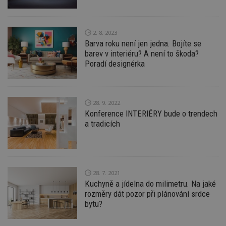
2. 8. 2023
Barva roku není jen jedna. Bojíte se
barev v interiéru? A není to škoda?
Poradí designérka
28. 9. 2022
Konference INTERIÉRY bude o trendech
a tradicích
28. 7. 2021
Kuchyně a jídelna do milimetru. Na jaké
rozměry dát pozor při plánování srdce
bytu?