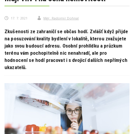
17. 7. 2021
Mgr. Radomír Dohnal
Zkušenosti ze zahraničí se občas hodí. Zvlášť když přijde
na posuzování kvality bydlení v lokalitě, kterou zvažujete
jako svou budoucí adresu. Osobní prohlídku a průzkum
terénu vám pochopitelně nic nenahradí, ale pro
hodnocení se hodí pracovat i s dvojicí dalších nepřímých
ukazatelů.