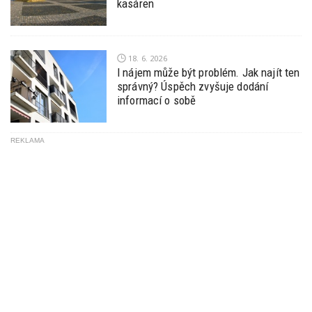
kasáren
18. 6. 2026
I nájem může být problém. Jak najít ten
správný? Úspěch zvyšuje dodání
informací o sobě
REKLAMA