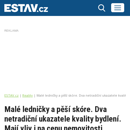
REKLAMA
ESTAV.cz
Reality
Malé ledničky a pěší skóre. Dva netradiční ukazatele kvality 
Malé ledničky a pěší skóre. Dva
netradiční ukazatele kvality bydlení.
Mají vliv i na cenu nemovitosti