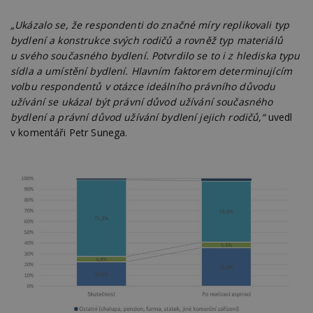
„Ukázalo se, že respondenti do značné míry replikovali typ
bydlení a konstrukce svých rodičů a rovněž typ materiálů
u svého současného bydlení. Potvrdilo se to i z hlediska typu
sídla a umístění bydlení. Hlavním faktorem determinujícím
volbu respondentů v otázce ideálního právního důvodu
užívání se ukázal být právní důvod užívání současného
bydlení a právní důvod užívání bydlení jejich rodičů,“
uvedl
v komentáři Petr Sunega.