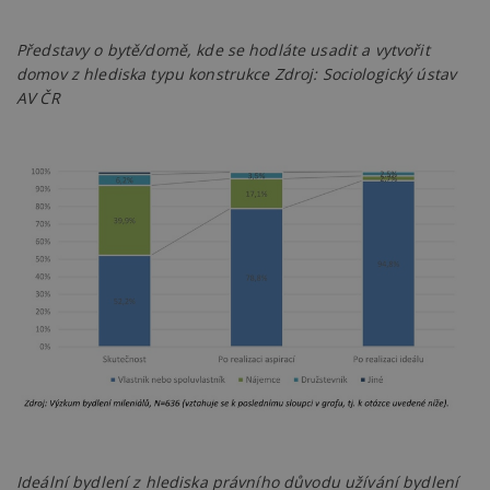
Představy o bytě/domě, kde se hodláte usadit a vytvořit
domov z hlediska typu konstrukce Zdroj: Sociologický ústav
AV ČR
Ideální bydlení z hlediska právního důvodu užívání bydlení