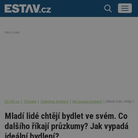
REKLAMA
ESTAV.cz
Témata
Sháníme bydlení
Jak koupit bydlení
Mladí lidé chtějí b
Mladí lidé chtějí bydlet ve svém. Co
dalšího říkají průzkumy? Jak vypadá
ideální bydlení?