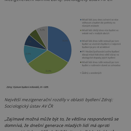
Největší mezigenerační rozdíly v oblasti bydlení Zdroj:
Sociologický ústav AV ČR
„Zajímavé možná může být to, že většina respondentů se
domnívá, že dnešní generace mladých lidí má oproti