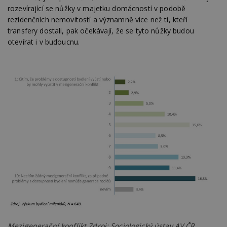
rozevírající se nůžky v majetku domácností v podobě
rezidenčních nemovitostí a významně více než ti, kteří
transfery dostali, pak očekávají, že se tyto nůžky budou
otevírat i v budoucnu.
Mezigenerační konflikt Zdroj: Sociologický ústav AV ČR