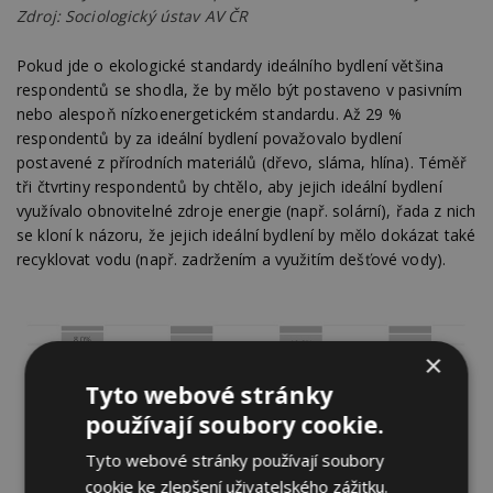
Zdroj: Sociologický ústav AV ČR
Pokud jde o ekologické standardy ideálního bydlení většina
respondentů se shodla, že by mělo být postaveno v pasivním
nebo alespoň nízkoenergetickém standardu. Až 29 %
respondentů by za ideální bydlení považovalo bydlení
postavené z přírodních materiálů (dřevo, sláma, hlína). Téměř
tři čtvrtiny respondentů by chtělo, aby jejich ideální bydlení
využívalo obnovitelné zdroje energie (např. solární), řada z nich
se kloní k názoru, že jejich ideální bydlení by mělo dokázat také
recyklovat vodu (např. zadržením a využitím dešťové vody).
×
Tyto webové stránky
používají soubory cookie.
Tyto webové stránky používají soubory
cookie ke zlepšení uživatelského zážitku.