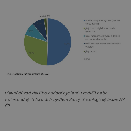
Hlavní důvod delšího období bydlení u rodičů nebo
v přechodných formách bydlení Zdroj: Sociologický ústav AV
ČR