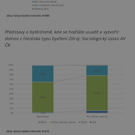
Představy o bytě/domě, kde se hodláte usadit a vytvořit
domov z hlediska typu bydlení Zdroj: Sociologický ústav AV
ČR