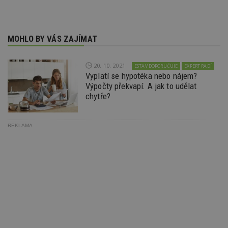
MOHLO BY VÁS ZAJÍMAT
20. 10. 2021
ESTAV DOPORUČUJE
EXPERT RADÍ
Vyplatí se hypotéka nebo nájem?
Výpočty překvapí. A jak to udělat
chytře?
REKLAMA