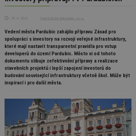
29. 4. 2021
Frank Bold Advokáti, s.r.o.
Vedení města Pardubic zahájilo přípravu Zásad pro
spolupráci s investory na rozvoji veřejné infrastruktury,
které mají nastavit transparentní pravidla pro vstup
developerů do území Pardubic. Město si od tohoto
dokumentu slibuje zefektivnění přípravy a realizace
stavebních projektů i lepší zapojení investorů do
budování související infrastruktury včetně škol. Může být
inspirací i pro další města.