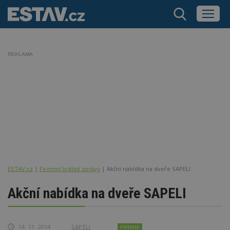
REKLAMA
ESTAV.cz
Firemní krátké zprávy
Akční nabídka na dveře SAPELI
Akční nabídka na dveře SAPELI
14. 11. 2014
SAPELI
FIREMNÍ