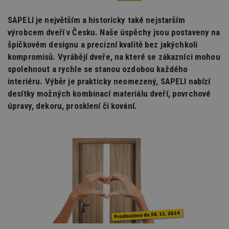
SAPELI je největším a historicky také nejstarším
výrobcem dveří v Česku. Naše úspěchy jsou postaveny na
špičkovém designu a precizní kvalitě bez jakýchkoli
kompromisů. Vyrábějí dveře, na které se zákazníci mohou
spolehnout a rychle se stanou ozdobou každého
interiéru. Výběr je prakticky neomezený, SAPELI nabízí
desítky možných kombinací materiálu dveří, povrchové
úpravy, dekoru, prosklení či kování.