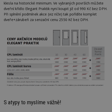
klesla na historické minimum. Ve vybraných površích můžete
dveřní křídlo Elegant Praktik nyní koupit již od 990 Kč bez DPH.
Při splnění podmínek akce (viz níže) tak pořídíte komplet
dveře+zárubeň za senzační cenu 2550 Kč bez DPH.
S atypy to myslíme vážně!