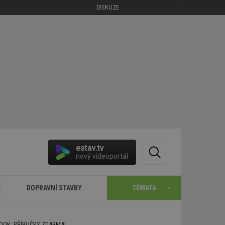
DISKUZE
estav.tv
nový videoportál
DOPRAVNÍ STAVBY
TÉMATA
BOOK: PŘÍRUČKY ZDARMA!