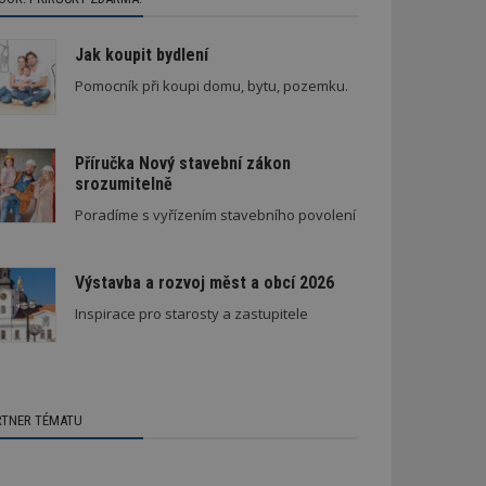
Jak koupit bydlení
Pomocník při koupi domu, bytu, pozemku.
Příručka Nový stavební zákon
srozumitelně
Poradíme s vyřízením stavebního povolení
Výstavba a rozvoj měst a obcí 2026
Inspirace pro starosty a zastupitele
RTNER TÉMATU