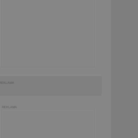
REKLAMA
REKLAMA