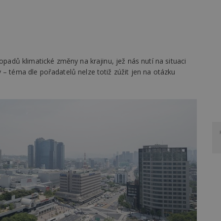
dopadů klimatické změny na krajinu, jež nás nutí na situaci
 – téma dle pořadatelů nelze totiž zúžit jen na otázku