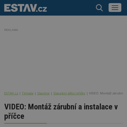
REKLAMA
ESTAV.cz
Témata
Stavíme
Stavební dělicí příčky
VIDEO: Montáž zárubní a 
VIDEO: Montáž zárubní a instalace v
příčce