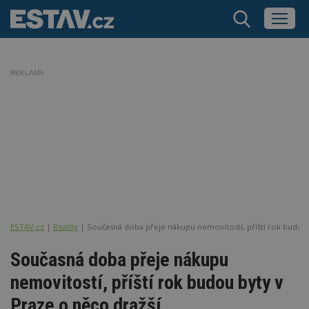
REKLAMA
ESTAV.cz
Reality
Současná doba přeje nákupu nemovitostí, příští rok budou 
Současná doba přeje nákupu
nemovitostí, příští rok budou byty v
Praze o něco dražší