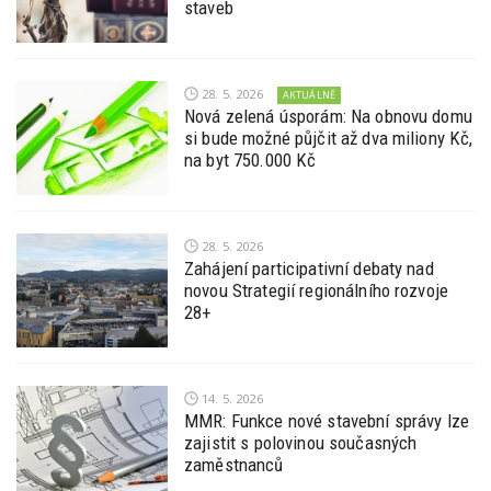
staveb
28. 5. 2026
AKTUÁLNĚ
Nová zelená úsporám: Na obnovu domu
si bude možné půjčit až dva miliony Kč,
na byt 750.000 Kč
28. 5. 2026
Zahájení participativní debaty nad
novou Strategií regionálního rozvoje
28+
14. 5. 2026
MMR: Funkce nové stavební správy lze
zajistit s polovinou současných
zaměstnanců