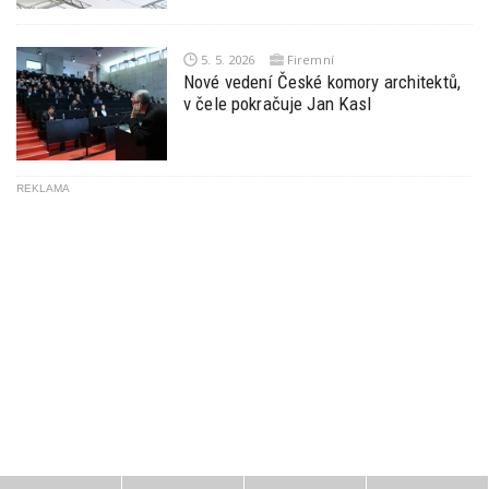
5. 5. 2026
Firemní
Nové vedení České komory architektů,
v čele pokračuje Jan Kasl
REKLAMA