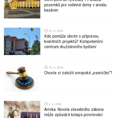
pozemků pro rodinné domy v areálu
kasáren
16. 6. 2026
Kdo pomůže obcím s přípravou
kvalitních projektů? Kompetenční
centrum družstevního bydlení
10. 6. 2026
Chcete si založit evropské „eseróčko“?
2. 6. 2026
Arnika: Novela stavebního zákona
může způsobit kolaps povolování