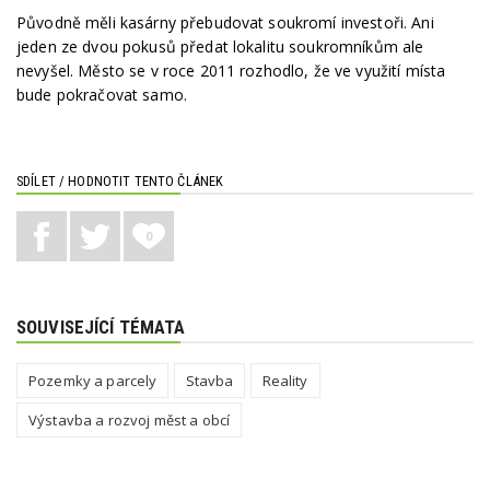
Původně měli kasárny přebudovat soukromí investoři. Ani
jeden ze dvou pokusů předat lokalitu soukromníkům ale
nevyšel. Město se v roce 2011 rozhodlo, že ve využití místa
bude pokračovat samo.
SDÍLET / HODNOTIT TENTO ČLÁNEK
0
SOUVISEJÍCÍ TÉMATA
Pozemky a parcely
Stavba
Reality
Výstavba a rozvoj měst a obcí