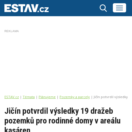
REKLAMA
ESTAV.cz
Témata
Plánujeme
Pozemky a parcely
Jičín potvrdil výsledky
Jičín potvrdil výsledky 19 dražeb
pozemků pro rodinné domy v areálu
kasáren