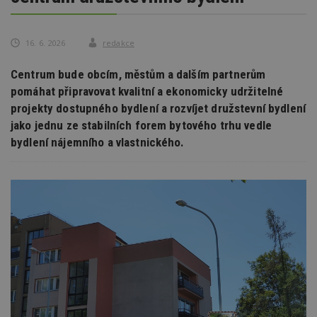
16. 6. 2026
redakce
Centrum bude obcím, městům a dalším partnerům
pomáhat připravovat kvalitní a ekonomicky udržitelné
projekty dostupného bydlení a rozvíjet družstevní bydlení
jako jednu ze stabilních forem bytového trhu vedle
bydlení nájemního a vlastnického.