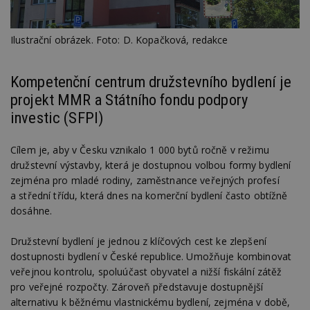
Ilustrační obrázek. Foto: D. Kopačková, redakce
Kompetenční centrum družstevního bydlení je
projekt MMR a Státního fondu podpory
investic (SFPI)
Cílem je, aby v Česku vznikalo 1 000 bytů ročně v režimu
družstevní výstavby, která je dostupnou volbou formy bydlení
zejména pro mladé rodiny, zaměstnance veřejných profesí
a střední třídu, která dnes na komerční bydlení často obtížně
dosáhne.
Družstevní bydlení je jednou z klíčových cest ke zlepšení
dostupnosti bydlení v České republice. Umožňuje kombinovat
veřejnou kontrolu, spoluúčast obyvatel a nižší fiskální zátěž
pro veřejné rozpočty. Zároveň představuje dostupnější
alternativu k běžnému vlastnickému bydlení, zejména v době,