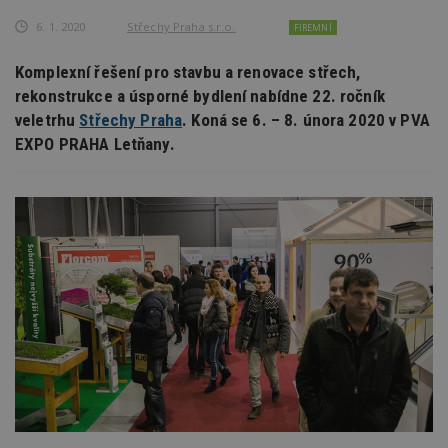
6. 1. 2020
Střechy Praha s.r.o.
FIREMNÍ
Komplexní řešení pro stavbu a renovace střech,
rekonstrukce a úsporné bydlení nabídne 22. ročník
veletrhu
Střechy Praha
. Koná se 6. – 8. února 2020 v PVA
EXPO PRAHA Letňany.