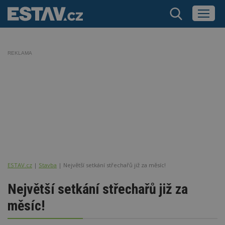
REKLAMA
ESTAV.cz
Stavba
Největší setkání střechařů již za měsíc!
Největší setkání střechařů již za
měsíc!