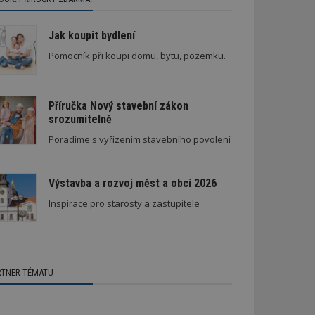
Jak koupit bydlení
Pomocník při koupi domu, bytu, pozemku.
Příručka Nový stavební zákon
srozumitelně
Poradíme s vyřízením stavebního povolení
Výstavba a rozvoj měst a obcí 2026
Inspirace pro starosty a zastupitele
RTNER TÉMATU