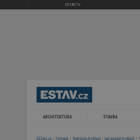
ESTAV.TV
ARCHITEKTURA
STAVBA
ESTAV.cz
Témata
Sháníme bydlení
Jak koupit bydlení