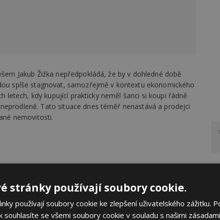
 ovšem Jakub Žižka nepředpokládá, že by v dohledné době
budou spíše stagnovat, samozřejmě v kontextu ekonomického
ch letech, kdy kupující prakticky neměl šanci si koupi řádně
 neprodleně. Tato situace dnes téměř nenastává a prodejci
vané nemovitosti.
é stránky používají soubory cookie.
ky používají soubory cookie ke zlepšení uživatelského zážitku. P
 souhlasíte se všemi soubory cookie v souladu s našimi zásadami