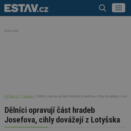
REKLAMA
ESTAV.cz
Stavba
Dělníci opravují část hradeb Josefova, cihly dovážejí z Lotyš
Dělníci opravují část hradeb
Josefova, cihly dovážejí z Lotyšska