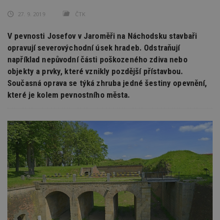
27. 9. 2019
ČTK
V pevnosti Josefov v Jaroměři na Náchodsku stavbaři
opravují severovýchodní úsek hradeb. Odstraňují
například nepůvodní části poškozeného zdiva nebo
objekty a prvky, které vznikly pozdější přístavbou.
Současná oprava se týká zhruba jedné šestiny opevnění,
které je kolem pevnostního města.