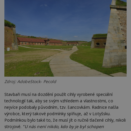
Zdroj: AdobeStock- Pecold
Stavbaři musí na dozdění použít cihly vyrobené speciální
technologií tak, aby se svým vzhledem a vlastnostmi, co
nejvíce podobaly původním, tzv. šancovkám. Radnice našla
výrobce, který takové podmínky splňuje, až v Lotyšsku.
Podmínkou bylo také to, že musí jít o ručně tlačené cihly, nikoli
strojové.
"U nás není nikdo, kdo by je byl schopen