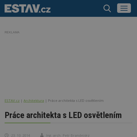
REKLAMA
ESTAV.cz
Architektura
Práce architekta s LED osvětlením
Práce architekta s LED osvětlením
23. 10. 2014
Ing. arch. Petr Brandejský