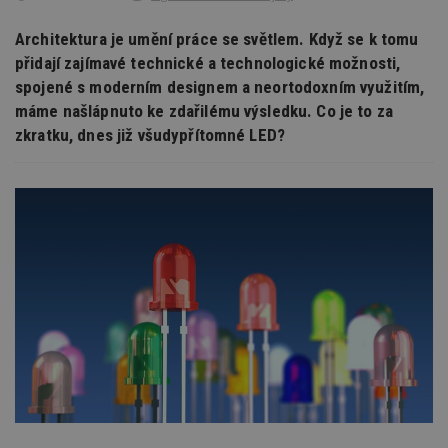
Architektura je umění práce se světlem. Když se k tomu
přidají zajímavé technické a technologické možnosti,
spojené s moderním designem a neortodoxním využitím,
máme našlápnuto ke zdařilému výsledku. Co je to za
zkratku, dnes již všudypřítomné LED?