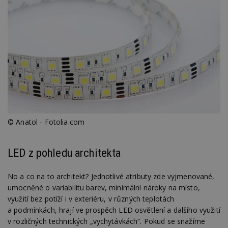
© Anatol - Fotolia.com
LED z pohledu architekta
No a co na to architekt? Jednotlivé atributy zde vyjmenované,
umocněné o variabilitu barev, minimální nároky na místo,
využití bez potíží i v exteriéru, v různých teplotách
a podmínkách, hrají ve prospěch LED osvětlení a dalšího využití
v rozličných technických „vychytávkách“. Pokud se snažíme