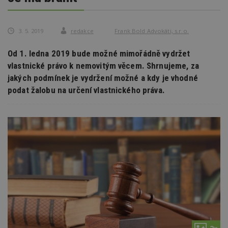
3. 5. 2019
redakce
Frank Bold Advokáti, s.r.o.
Od 1. ledna 2019 bude možné mimořádně vydržet
vlastnické právo k nemovitým věcem. Shrnujeme, za
jakých podmínek je vydržení možné a kdy je vhodné
podat žalobu na určení vlastnického práva.