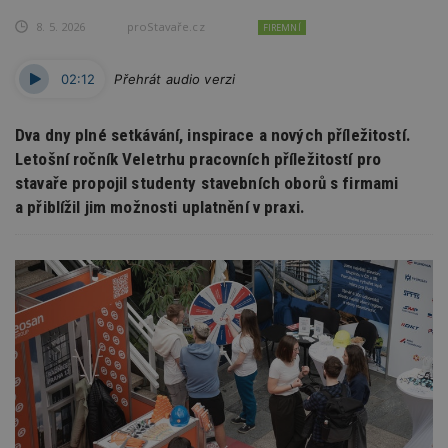
8. 5. 2026
proStavaře.cz
FIREMNÍ
02:12
Přehrát audio verzi
Dva dny plné setkávání, inspirace a nových příležitostí.
Letošní ročník Veletrhu pracovních příležitostí pro
stavaře propojil studenty stavebních oborů s firmami
a přiblížil jim možnosti uplatnění v praxi.