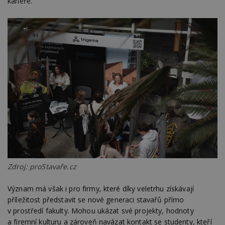
kariéře.
Zdroj: proStavaře.cz
Význam má však i pro firmy, které díky veletrhu získávají
příležitost představit se nové generaci stavařů přímo
v prostředí fakulty. Mohou ukázat své projekty, hodnoty
a firemní kulturu a zároveň navázat kontakt se studenty, kteří