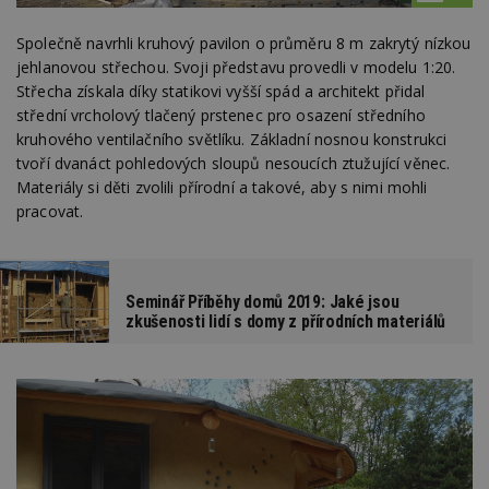
Společně navrhli kruhový pavilon o průměru 8 m zakrytý nízkou
jehlanovou střechou. Svoji představu provedli v modelu 1:20.
Střecha získala díky statikovi vyšší spád a architekt přidal
střední vrcholový tlačený prstenec pro osazení středního
kruhového ventilačního světlíku. Základní nosnou konstrukci
tvoří dvanáct pohledových sloupů nesoucích ztužující věnec.
Materiály si děti zvolili přírodní a takové, aby s nimi mohli
pracovat.
Seminář Příběhy domů 2019: Jaké jsou
zkušenosti lidí s domy z přírodních materiálů