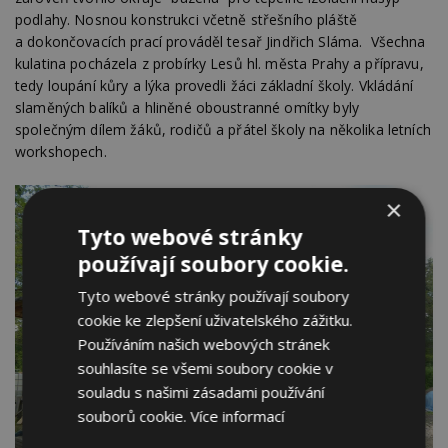
podlahy. Nosnou konstrukci včetně střešního pláště
a dokončovacích prací prováděl tesař Jindřich Sláma. Všechna
kulatina pocházela z probírky Lesů hl. města Prahy a přípravu,
tedy loupání kůry a lýka provedli žáci základní školy. Vkládání
slaměných balíků a hliněné oboustranné omítky byly
společným dílem žáků, rodičů a přátel školy na několika letních
workshopech.
×
Tyto webové stránky
používají soubory cookie.
Tyto webové stránky používají soubory
cookie ke zlepšení uživatelského zážitku.
Používáním našich webových stránek
souhlasíte se všemi soubory cookie v
souladu s našimi zásadami používání
souborů cookie.
Více informací