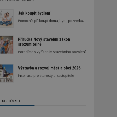
Jak koupit bydlení
Pomocník při koupi domu, bytu, pozemku.
Příručka Nový stavební zákon
srozumitelně
Poradíme s vyřízením stavebního povolení
Výstavba a rozvoj měst a obcí 2026
Inspirace pro starosty a zastupitele
RTNER TÉMATU