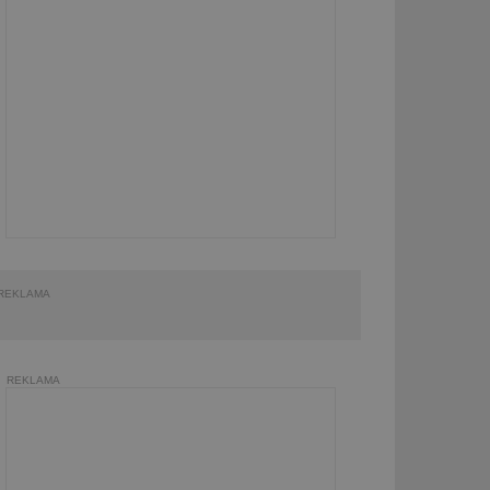
REKLAMA
REKLAMA