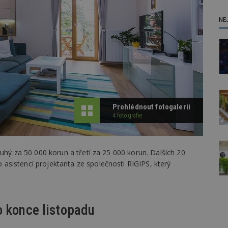
NE
Prohlédnout fotogalerii
4 fotografie
uhý za 50 000 korun a třetí za 25 000 korun. Dalších 20
sistencí projektanta ze společnosti RIGIPS, který
o konce listopadu