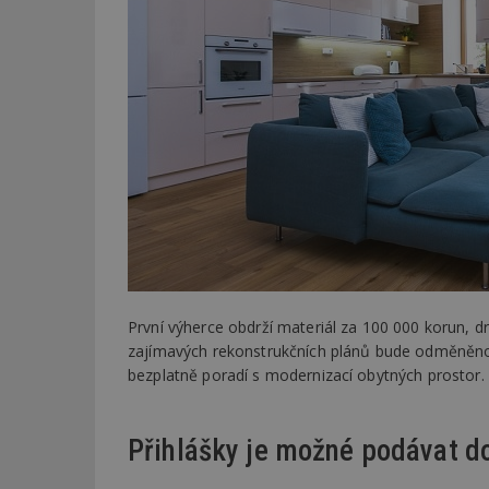
První výherce obdrží materiál za 100 000 korun, dr
zajímavých rekonstrukčních plánů bude odměněno a
bezplatně poradí s modernizací obytných prostor.
Přihlášky je možné podávat d