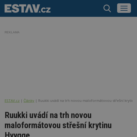
REKLAMA
ESTAV.cz
Články
Ruukki uvádí na trh novou maloformátovou střešní krytinu
Ruukki uvádí na trh novou
maloformátovou střešní krytinu
Hyygge