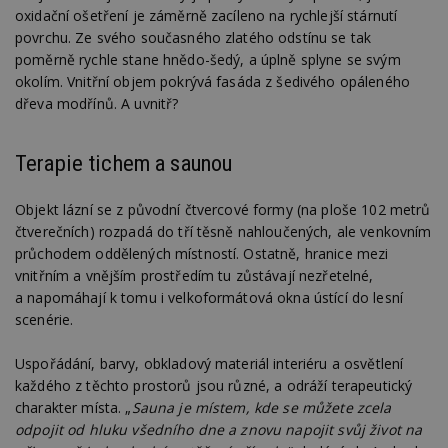
oxidační ošetření je záměrně zacíleno na rychlejší stárnutí
povrchu. Ze svého současného zlatého odstínu se tak
poměrně rychle stane hnědo-šedý, a úplně splyne se svým
okolím. Vnitřní objem pokrývá fasáda z šedivého opáleného
dřeva modřínů. A uvnitř?
Terapie tichem a saunou
Objekt lázní se z původní čtvercové formy (na ploše 102 metrů
čtverečních) rozpadá do tří těsně nahloučených, ale venkovním
průchodem oddělených místností. Ostatně, hranice mezi
vnitřním a vnějším prostředím tu zůstávají nezřetelné,
a napomáhají k tomu i velkoformátová okna ústící do lesní
scenérie.
Uspořádání, barvy, obkladový materiál interiéru a osvětlení
každého z těchto prostorů jsou různé, a odráží terapeutický
charakter místa. „
Sauna je místem, kde se můžete zcela
odpojit od hluku všedního dne a znovu napojit svůj život na