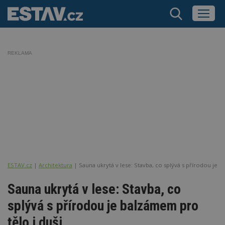
REKLAMA
ESTAV.cz
Architektura
Sauna ukrytá v lese: Stavba, co splývá s přírodou je b
Sauna ukrytá v lese: Stavba, co
splývá s přírodou je balzámem pro
tělo i duši