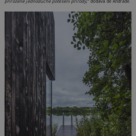
přirozeně jednoduché potěšení přírody
,“ dodává de Andrade.