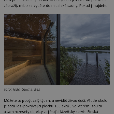
zápraží), nebo se vydáte do nedaleké sauny. Pokud ji najdete.
foto: João Guimarães
Můžete tu pobýt celý týden, a nevidět živou duši. Všude okolo
je totiž les (pokrývající plochu 100 akrů), ve kterém jsou tu
a tam rozesety objekty zajišťující lázeňský servis. Finská