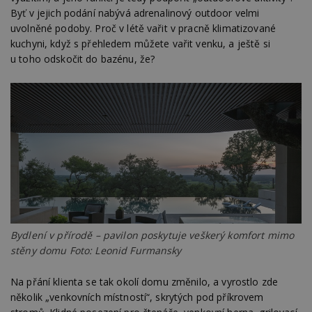
Byť v jejich podání nabývá adrenalinový outdoor velmi
uvolněné podoby. Proč v létě vařit v pracně klimatizované
kuchyni, když s přehledem můžete vařit venku, a ještě si
u toho odskočit do bazénu, že?
Bydlení v přírodě – pavilon poskytuje veškerý komfort mimo
stěny domu Foto: Leonid Furmansky
Na přání klienta se tak okolí domu změnilo, a vyrostlo zde
několik „venkovních místností“, skrytých pod příkrovem