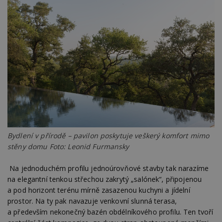
Bydlení v přírodě – pavilon poskytuje veškerý komfort mimo
stěny domu Foto: Leonid Furmansky
Na jednoduchém profilu jednoúrovňové stavby tak narazíme
na elegantní tenkou střechou zakrytý „salónek“, připojenou
a pod horizont terénu mírně zasazenou kuchyni a jídelní
prostor. Na ty pak navazuje venkovní slunná terasa,
a především nekonečný bazén obdélníkového profilu. Ten tvoří