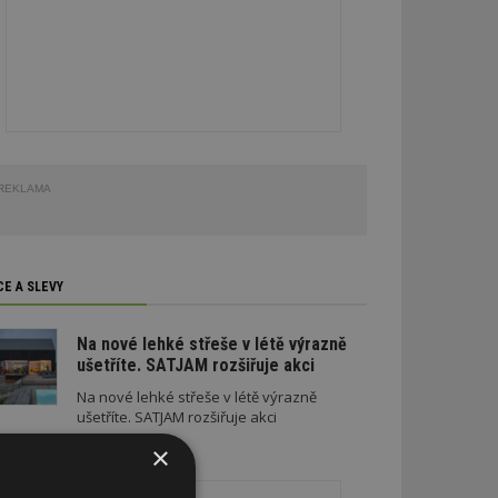
REKLAMA
CE A SLEVY
Na nové lehké střeše v létě výrazně
ušetříte. SATJAM rozšiřuje akci
Na nové lehké střeše v létě výrazně
ušetříte. SATJAM rozšiřuje akci
×
REKLAMA