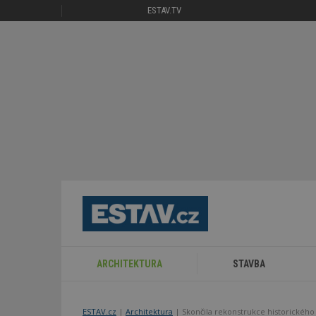
ESTAV.TV
ARCHITEKTURA
STAVBA
ESTAV.cz
Architektura
Skončila rekonstrukce historického