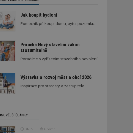
Jak koupit bydlení
Pomocník při koupi domu, bytu, pozemku.
Příručka Nový stavební zákon
srozumitelně
Poradíme s vyřízením stavebního povolení
Výstavba a rozvoj měst a obcí 2026
Inspirace pro starosty a zastupitele
JNOVĚJŠÍ ČLÁNKY
DNES
Firemní