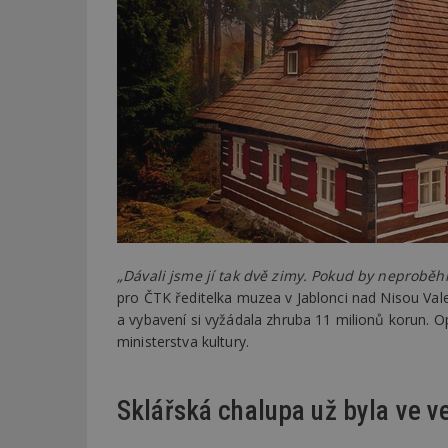
„Dávali jsme jí tak dvě zimy. Pokud by neproběhl
pro ČTK ředitelka muzea v Jablonci nad Nisou Val
a vybavení si vyžádala zhruba 11 milionů korun. 
ministerstva kultury.
Sklářská chalupa už byla ve v