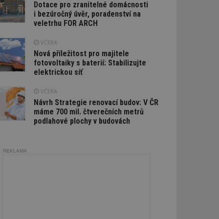
Dotace pro zranitelné domácnosti
i bezúročný úvěr, poradenství na
veletrhu FOR ARCH
VČERA
Nová příležitost pro majitele
fotovoltaiky s baterií: Stabilizujte
elektrickou síť
VČERA
Návrh Strategie renovací budov: V ČR
máme 700 mil. čtverečních metrů
podlahové plochy v budovách
REKLAMA