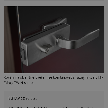
Kování na skleněné dveře - lze kombinovat s různými tvary klik,
Zdroj: TWIN s. r. o.
ESTAV.cz
se ptá...