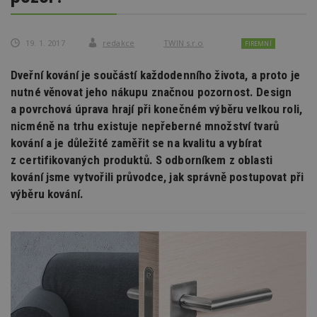
19. 1. 2017
redakce
TWIN s.r.o
FIREMNÍ
Dveřní kování je součástí každodenního života, a proto je
nutné věnovat jeho nákupu značnou pozornost. Design
a povrchová úprava hrají při konečném výběru velkou roli,
nicméně na trhu existuje nepřeberné množství tvarů
kování a je důležité zaměřit se na kvalitu a vybírat
z certifikovaných produktů. S odborníkem z oblasti
kování jsme vytvořili průvodce, jak správně postupovat při
výběru kování.