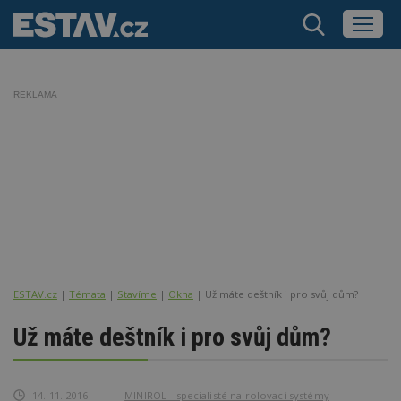
REKLAMA
ESTAV.cz
Témata
Stavíme
Okna
Už máte deštník i pro svůj dům?
Už máte deštník i pro svůj dům?
14. 11. 2016
MINIROL - specialisté na rolovací systémy