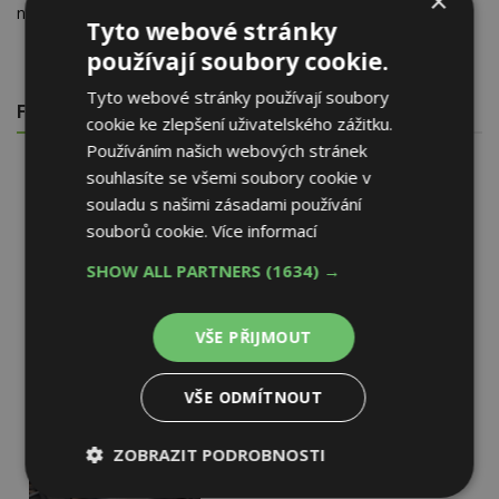
×
než je zvykem.
Tyto webové stránky
používají soubory cookie.
Tyto webové stránky používají soubory
FOTOGALERIE
cookie ke zlepšení uživatelského zážitku.
Používáním našich webových stránek
souhlasíte se všemi soubory cookie v
souladu s našimi zásadami používání
souborů cookie.
Více informací
SHOW ALL PARTNERS
(1634) →
VŠE PŘIJMOUT
VŠE ODMÍTNOUT
ZOBRAZIT PODROBNOSTI