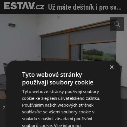
Už máte deštník i pro svůj dům?
×
Tyto webové stránky
používají soubory cookie.
Sdílet na Facebooku
Tyto webové stránky používají soubory
cookie ke zlepšení uživatelského zážitku.
Používáním našich webových stránek
Sdílet na Pinterestu
Zdroj: Minirol
souhlasíte se všemi soubory cookie v
souladu s našimi zásadami používání
3 / 3
souborů cookie.
Více informací