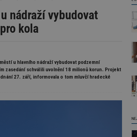
 u nádraží vybudovat
pro kola
městí u hlavního nádraží vybudovat podzemní
 zasedání schválili uvolnění 18 milionů korun. Projekt
ednání 27. září, informovala o tom mluvčí hradecké
NE