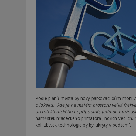
Podle plánů města by nový parkovací dům mohl v
o lokalitu, kde je na malém prostoru velká frekve
architektonického nepřípustné, jedinou možností
náměstek hradeckého primátora Jindřich Vedlich. 
kol, zbytek technologie by byl ukrytý v podzemí.