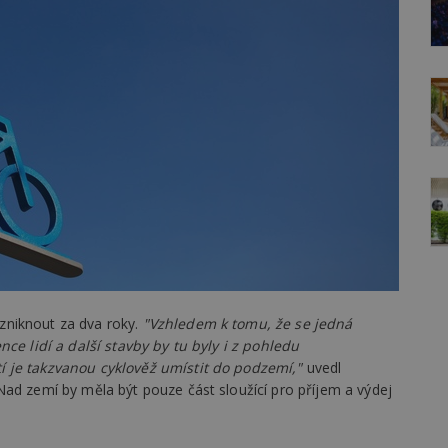
zniknout za dva roky.
"Vzhledem k tomu, že se jedná
nce lidí a další stavby by tu byly i z pohledu
 je takzvanou cyklověž umístit do podzemí,"
uvedl
Nad zemí by měla být pouze část sloužící pro příjem a výdej