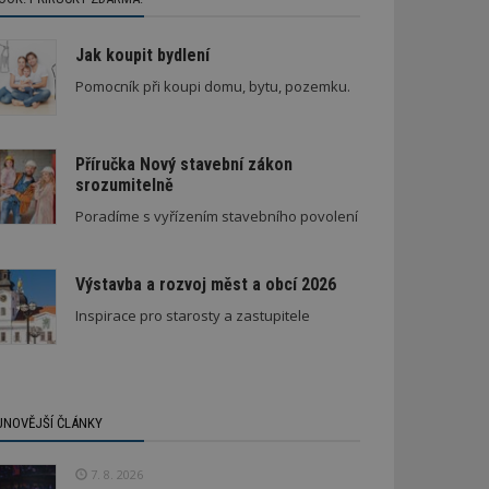
Jak koupit bydlení
Pomocník při koupi domu, bytu, pozemku.
Příručka Nový stavební zákon
srozumitelně
Poradíme s vyřízením stavebního povolení
Výstavba a rozvoj měst a obcí 2026
Inspirace pro starosty a zastupitele
JNOVĚJŠÍ ČLÁNKY
7. 8. 2026