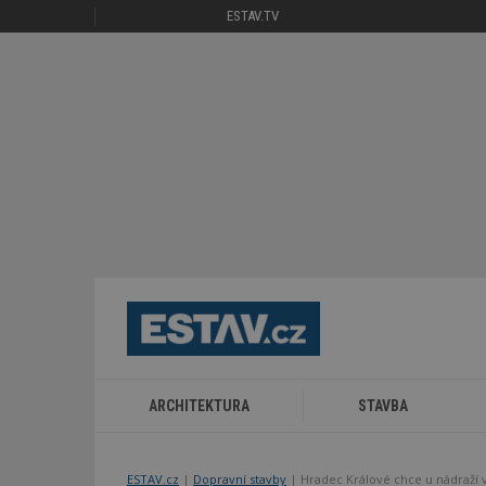
ESTAV.TV
ARCHITEKTURA
STAVBA
ESTAV.cz
Dopravní stavby
Hradec Králové chce u nádraží