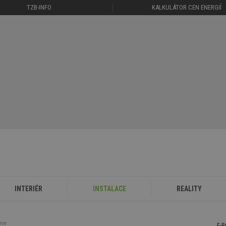
TZB-INFO
KALKULÁTOR CEN ENERGIÍ
INTERIÉR
INSTALACE
REALITY
ine
E-