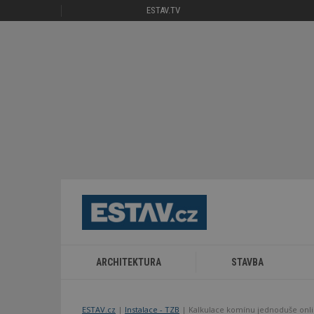
ESTAV.TV
ARCHITEKTURA
STAVBA
ESTAV.cz
Instalace - TZB
Kalkulace komínu jednoduše onl