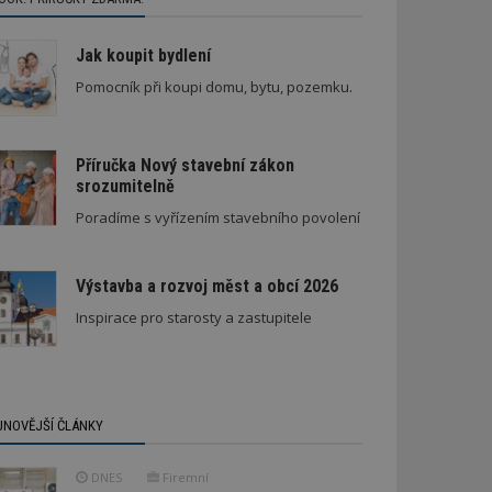
Jak koupit bydlení
Pomocník při koupi domu, bytu, pozemku.
Příručka Nový stavební zákon
srozumitelně
Poradíme s vyřízením stavebního povolení
Výstavba a rozvoj měst a obcí 2026
Inspirace pro starosty a zastupitele
JNOVĚJŠÍ ČLÁNKY
DNES
Firemní