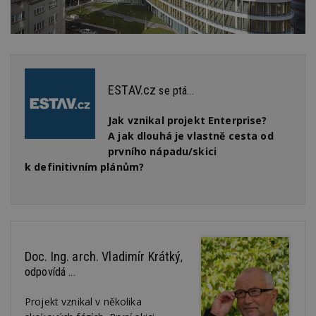
ESTAV.cz
se ptá...
Jak vznikal projekt Enterprise?
A jak dlouhá je vlastně cesta od
prvního nápadu/skici
k definitivním plánům?
Doc. Ing. arch. Vladimír Krátký
,
odpovídá ...
Projekt vznikal v několika