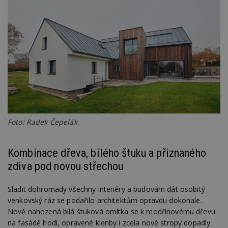
Foto: Radek Čepelák
Kombinace dřeva, bílého štuku a přiznaného
zdiva pod novou střechou
Sladit dohromady všechny interiéry a budovám dát osobitý
venkovský ráz se podařilo architektům opravdu dokonale.
Nově nahozená bílá štuková omítka se k modřínovému dřevu
na fasádě hodí, opravené klenby i zcela nové stropy dopadly