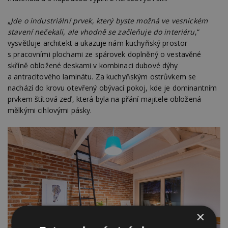
„
Jde o industriální prvek, který byste možná ve vesnickém
stavení nečekali, ale vhodně se začleňuje do interiéru
,“
vysvětluje architekt a ukazuje nám kuchyňský prostor
s pracovními plochami ze spárovek doplněný o vestavěné
skříně obložené deskami v kombinaci dubové dýhy
a antracitového laminátu. Za kuchyňským ostrůvkem se
nachází do krovu otevřený obývací pokoj, kde je dominantním
prvkem štítová zeď, která byla na přání majitele obložená
mělkými cihlovými pásky.
×