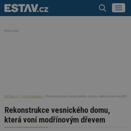
REKLAMA
ESTAV.cz
Architektura
Rekonstrukce vesnického domu, která voní modřín
Rekonstrukce vesnického domu,
která voní modřínovým dřevem