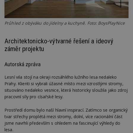
Průhled z obýváku do jídelny a kuchyně. Foto: BoysPlayNice
Architektonicko-výtvarné řešení a ideový
záměr projektu
Autorská zpráva
Lesní vila stojí na okraji rozsáhlého lužního lesa nedaleko
Prahy. Klienti si vybrali úžasné místo mezi vzrostlými stromy,
situováno nedaleko vesnice, která historicky sloužila jako zdroj
pracovní síly pro císařské lesy.
Prostředí domu bylo naší hlavní inspirací. Zatímco se organický
tvar střechy proplétá mezi stromy, dolní, více racionální část
jsme navrhli především s ohledem na fascinující výhledy do
lesa.