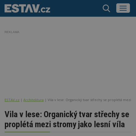
REKLAMA
ESTAV.cz
Architektura
Vila v lese: Organický tvar střechy se proplétá mezi st
Vila v lese: Organický tvar střechy se
proplétá mezi stromy jako lesní víla