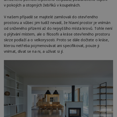
v pokojích a otopných žebříků v koupelnách.
V našem případě se majitelé zamilovali do otevřeného
prostoru a vůbec jim tudíž nevadí, že hlavní prostor je vnímán
od sníženého přízemí až do nejvyššího místa krovů. Tohle není
o plýtvání místem, ale o filosofii a kráse otevřeného prostoru
skrze podlaží a o velkorysosti. Proto se dále dočtete o kráse,
kterou netřeba pojmenovávat ani specifikovat, pouze ji
vnímat, dívat se na ni, a užívat si jí.