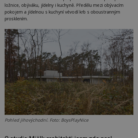
ložnice, obýváku, jídelny i kuchyně. Předělu mezi obývacím
pokojem a jídelnou s kuchyní vévodí krb s oboustranným
prosklením.
Pohled jihovýchodní. Foto: BoysPlayNice