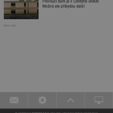
Plovoucí dům je v Londýně unikát.
Možná ale přibydou další
REKLAMA