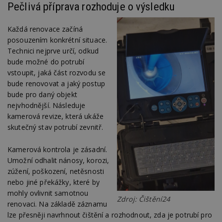
Pečlivá příprava rozhoduje o výsledku
Každá renovace začíná
posouzením konkrétní situace.
Technici nejprve určí, odkud
bude možné do potrubí
vstoupit, jaká část rozvodu se
bude renovovat a jaký postup
bude pro daný objekt
nejvhodnější. Následuje
kamerová revize, která ukáže
skutečný stav potrubí zevnitř.
Kamerová kontrola je zásadní.
Umožní odhalit nánosy, korozi,
zúžení, poškození, netěsnosti
nebo jiné překážky, které by
mohly ovlivnit samotnou
Zdroj: Čištění24
renovaci. Na základě záznamu
lze přesněji navrhnout čištění a rozhodnout, zda je potrubí pro