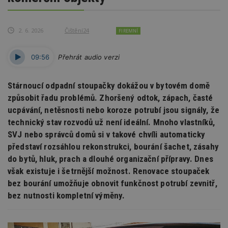
2. 6. 2026
Čištění24
FIREMNÍ
09:56
Přehrát audio verzi
Stárnoucí odpadní stoupačky dokážou v bytovém domě
způsobit řadu problémů. Zhoršený odtok, zápach, časté
ucpávání, netěsnosti nebo koroze potrubí jsou signály, že
technický stav rozvodů už není ideální. Mnoho vlastníků,
SVJ nebo správců domů si v takové chvíli automaticky
představí rozsáhlou rekonstrukci, bourání šachet, zásahy
do bytů, hluk, prach a dlouhé organizační přípravy. Dnes
však existuje i šetrnější možnost. Renovace stoupaček
bez bourání umožňuje obnovit funkčnost potrubí zevnitř,
bez nutnosti kompletní výměny.