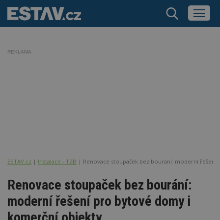
REKLAMA
ESTAV.cz
Instalace - TZB
Renovace stoupaček bez bourání: moderní řešení 
Renovace stoupaček bez bourání:
moderní řešení pro bytové domy i
komerční objekty