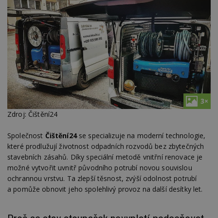
3×
Zdroj: Čištění24
Společnost
Čištění24
se specializuje na moderní technologie,
které prodlužují životnost odpadních rozvodů bez zbytečných
stavebních zásahů. Díky speciální metodě vnitřní renovace je
možné vytvořit uvnitř původního potrubí novou souvislou
ochrannou vrstvu. Ta zlepší těsnost, zvýší odolnost potrubí
a pomůže obnovit jeho spolehlivý provoz na další desítky let.