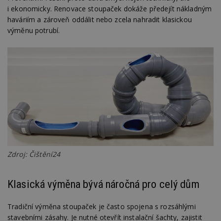
i ekonomicky. Renovace stoupaček dokáže předejít nákladným
haváriím a zároveň oddálit nebo zcela nahradit klasickou
výměnu potrubí.
Zdroj: Čištění24
Klasická výměna bývá náročná pro celý dům
Tradiční výměna stoupaček je často spojena s rozsáhlými
stavebními zásahy. Je nutné otevřít instalační šachty, zajistit