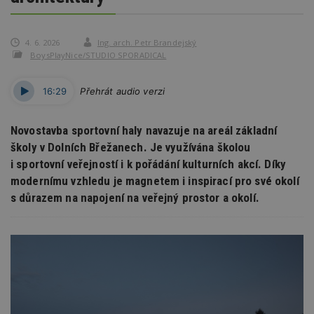
4. 6. 2026
Ing. arch. Petr Brandejský
BoysPlayNice/STUDIO SPORADICAL
16:29
Přehrát audio verzi
Novostavba sportovní haly navazuje na areál základní
školy v Dolních Břežanech. Je využívána školou
i sportovní veřejností i k pořádání kulturních akcí. Díky
modernímu vzhledu je magnetem i inspirací pro své okolí
s důrazem na napojení na veřejný prostor a okolí.