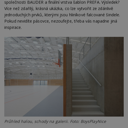
společnosti BAUDER a finální vrstva šablon PREFA. Výsledek?
Více než zdařilý, krásná ukázka, co lze vytvořit ze zdánlivě
jednoduchých prvků, kterými jsou hliníkové falcované šindele.
Pokud nevidíte pásovce, nezoufejte, třeba vás napadne jiná
inspirace.
Průhled halou, schody na galerii. Foto: BoysPlayNice