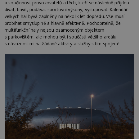
a součinnost provozovatelů a těch, kteří se následně přijdou
dívat, bavit, podávat sportovní výkony, vystupovat. Kalendář
velkých hal bývá zaplněný na několik let dopředu. Vše musí
probíhat smysluplně a hlavně efektivně. Pochopitelně, že
multifunkční haly nejsou osamoceným objektem
s parkovištěm, ale mohou být i součástí většího areálu
s návaznostmi na žádané aktivity a služby s tím spojené.