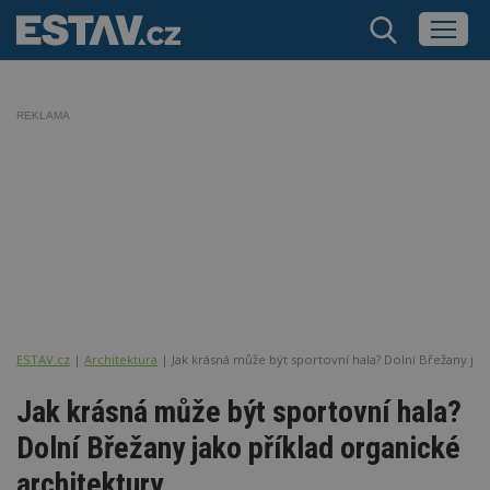
REKLAMA
ESTAV.cz
Architektura
Jak krásná může být sportovní hala? Dolní Břežany jak
Jak krásná může být sportovní hala?
Dolní Břežany jako příklad organické
architektury