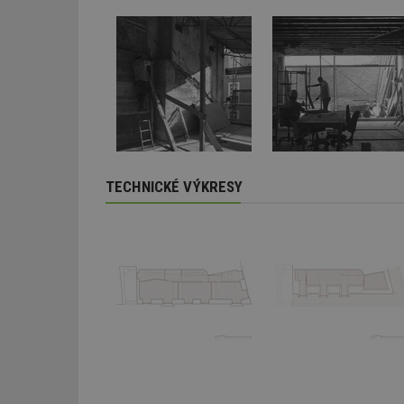
_dc_gtm_UA-53599
id
_hjFirstSeen
TECHNICKÉ VÝKRESY
_hjAbsoluteSessi
counter
__gfp_64b