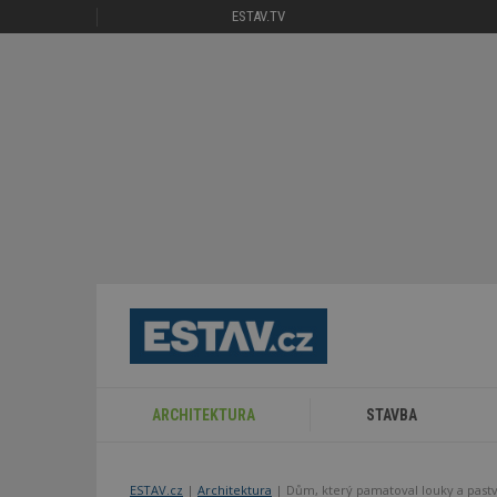
ESTAV.TV
ARCHITEKTURA
STAVBA
ESTAV.cz
Architektura
Dům, který pamatoval louky a past