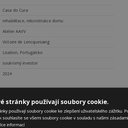
Casa do Cura
rehabilitace, rekonstrukce domu
Atelier AAVV
Victoire de Lencquesaing
Lisabon, Portugalsko
soukromý investor
2024
é stránky používají soubory cookie.
ky používají soubory cookie ke zlepšení uživatelského zážitku. P
 souhlasíte se všemi soubory cookie v souladu s našimi zásadami
íce informací