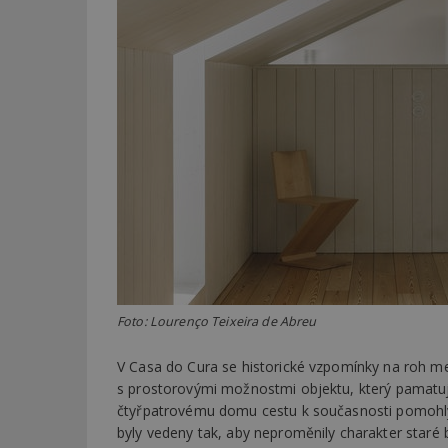
Foto: Lourenço Teixeira de Abreu
V Casa do Cura se historické vzpomínky na roh me
s prostorovými možnostmi objektu, který pamatuj
čtyřpatrovému domu cestu k současnosti pomohly n
byly vedeny tak, aby neproměnily charakter staré 