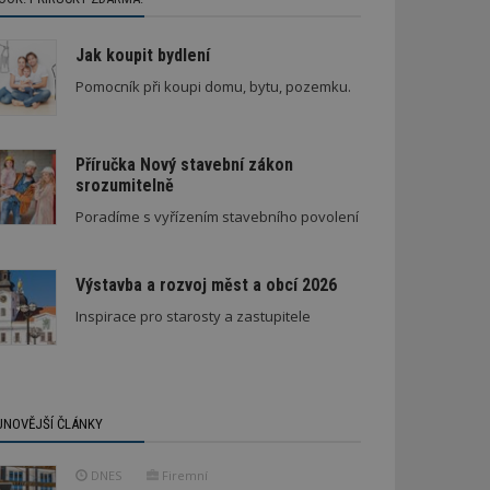
Jak koupit bydlení
Pomocník při koupi domu, bytu, pozemku.
Příručka Nový stavební zákon
srozumitelně
Poradíme s vyřízením stavebního povolení
Výstavba a rozvoj měst a obcí 2026
Inspirace pro starosty a zastupitele
JNOVĚJŠÍ ČLÁNKY
DNES
Firemní