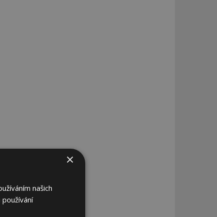
×
oužíváním našich
 používání