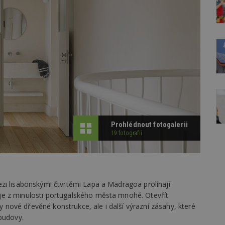
Prohlédnout fotogalerii
19 fotografií
zi lisabonskými čtvrtěmi Lapa a Madragoa prolínají
e z minulosti portugalského města mnohé. Otevřít
ové dřevěné konstrukce, ale i další výrazní zásahy, které
budovy.