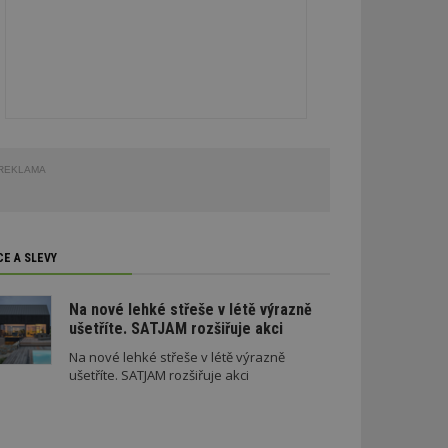
REKLAMA
CE A SLEVY
Na nové lehké střeše v létě výrazně
ušetříte. SATJAM rozšiřuje akci
Na nové lehké střeše v létě výrazně
ušetříte. SATJAM rozšiřuje akci