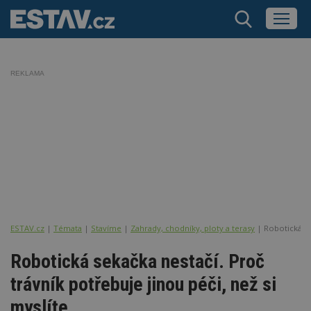
REKLAMA
ESTAV.cz
Témata
Stavíme
Zahrady, chodníky, ploty a terasy
Robotická se
Robotická sekačka nestačí. Proč
trávník potřebuje jinou péči, než si
myslíte