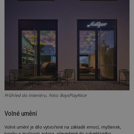
Průhled do interiéru. Foto: BoysPlayNice
Volné umění
Volné umění je dílo vytvořené na základě emocí, myšlenek,
tvorby a zručnosti autora, převedené do subjektivního