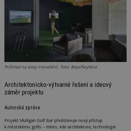
Průhled na boxy trenažérů. Foto: BoysPlayNice
Architektonicko-výtvarné řešení a ideový
záměr projektu
Autorská zpráva
Projekt Mulligan Golf Bar představuje nový přístup
k městskému golfu – místo, kde architektura, technologie