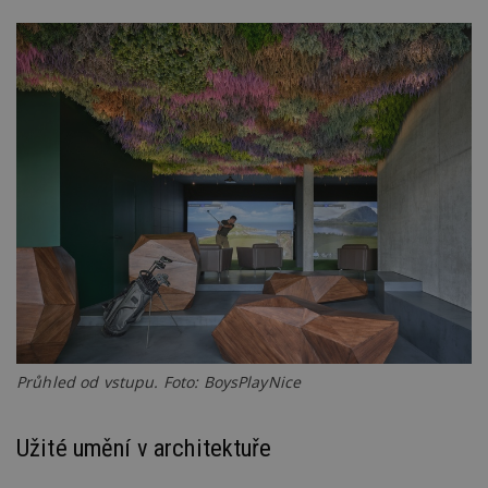
Průhled od vstupu. Foto: BoysPlayNice
Užité umění v architektuře