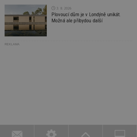
3. 8. 2026
Plovoucí dům je v Londýně unikát.
Možná ale přibydou další
REKLAMA