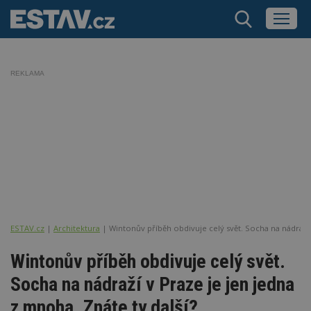
REKLAMA
ESTAV.cz
Architektura
Wintonův příběh obdivuje celý svět. Socha na nádraží 
Wintonův příběh obdivuje celý svět.
Socha na nádraží v Praze je jen jedna
z mnoha. Znáte ty další?