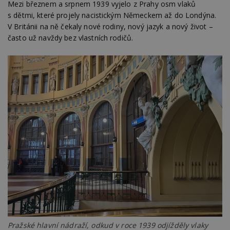
Mezi březnem a srpnem 1939 vyjelo z Prahy osm vlaků
s dětmi, které projely nacistickým Německem až do Londýna.
V Británii na ně čekaly nové rodiny, nový jazyk a nový život –
často už navždy bez vlastních rodičů.
Pražské hlavní nádraží, odkud v roce 1939 odjížděly vlaky